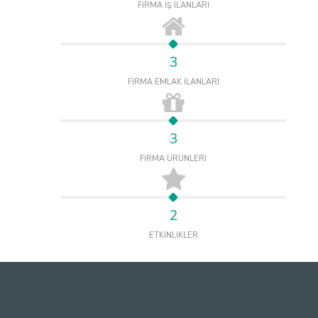
FİRMA İŞ İLANLARI
3
FİRMA EMLAK İLANLARI
3
FİRMA ÜRÜNLERİ
2
ETKİNLİKLER