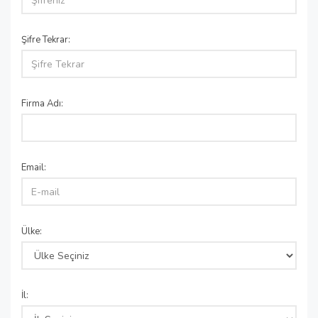
Şifre Tekrar:
Firma Adı:
Email:
Ülke:
İl: