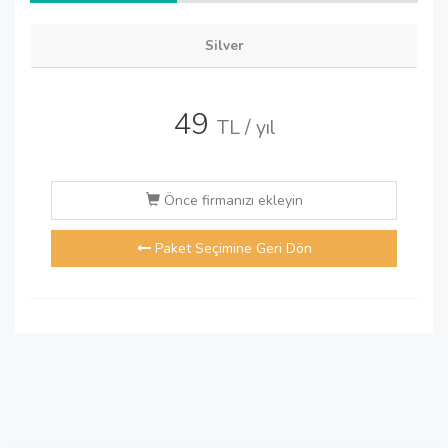
Silver
49
TL / yıl
Önce firmanızı ekleyin
Paket Seçimine Geri Dön