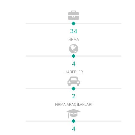
34
FİRMA
4
HABERLER
2
FİRMA ARAÇ İLANLARI
4