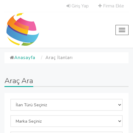
Giriş Yap
Firma Ekle
Toggl
navig
Anasayfa
Araç İlanları
Araç Ara