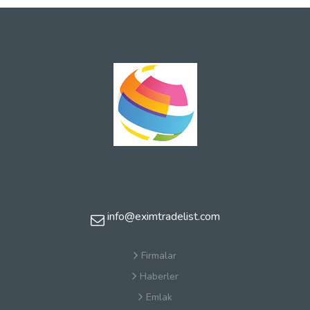
info@eximtradelist.com
Firmalar
Haberler
Emlak