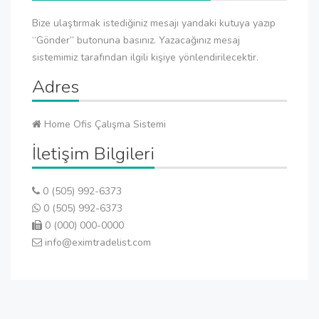
Bize ulaştırmak istediğiniz mesajı yandaki kutuya yazıp
“Gönder” butonuna basınız. Yazacağınız mesaj
sistemimiz tarafından ilgili kişiye yönlendirilecektir.
Adres
Home Ofis Çalışma Sistemi
İletişim Bilgileri
0 (505) 992-6373
0 (505) 992-6373
0 (000) 000-0000
info@eximtradelist.com