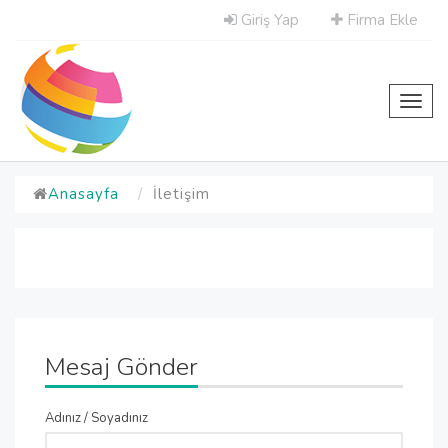
Giriş Yap
Firma Ekle
Toggl
navig
Anasayfa
İletişim
Mesaj Gönder
Adınız / Soyadınız